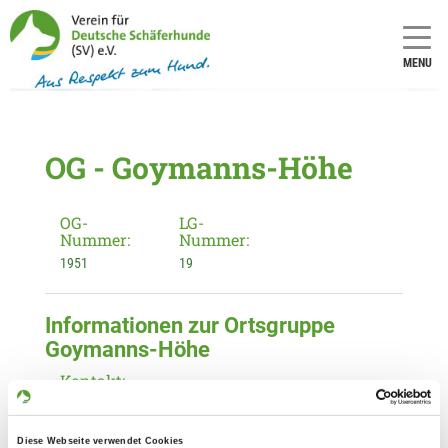
MENU
OG - Goymanns-Höhe
OG-
LG-
Nummer:
Nummer:
1951
19
Informationen zur Ortsgruppe
Goymanns-Höhe
Kontakt:
Sabine Skala
Hauptstr. 26
Diese Webseite verwendet Cookies