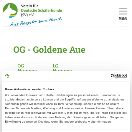
MENU
OG - Goldene Aue
OG-
LG-
Nummer:
Nummer:
2366
19
Diese Webseite verwendet Cookies
Informationen zur Ortsgruppe
Wir verwenden Cookies, um Inhalte und Anzeigen zu personalisieren, Funktionen für
soziale Medien anbieten zu können und die Zugriffe auf unsere Website zu analysieren.
Goldene Aue
Außerdem geben wir Informationen zu Ihrer Verwendung unserer Website an unsere
Partner für soziale Medien, Werbung und Analysen weiter. Unsere Partner führen diese
Kontakt:
Informationen möglicherweise mit weiteren Daten zusammen, die Sie ihnen bereitgestellt
haben oder die sie im Rahmen Ihrer Nutzung der Dienste gesammelt haben. Sie geben
Christiane Winter
Einwilligung zu unseren Cookies, wenn Sie unsere Webseite weiterhin nutzen.
Lindenallee 9