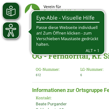
OG - Ferndorftal, Kr. 
OG-Nummer:
LG-Nummer:
612
6
Informationen zur Ortsgruppe Fe
Kontakt:
Beate Purgander