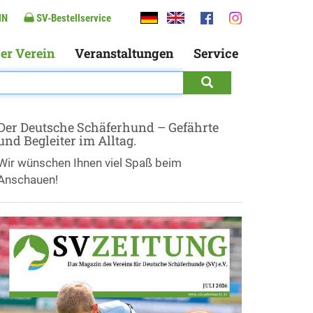
IN
SV-Bestellservice
er Verein
Veranstaltungen
Service
Der Deutsche Schäferhund – Gefährte
und Begleiter im Alltag.
Wir wünschen Ihnen viel Spaß beim
Anschauen!