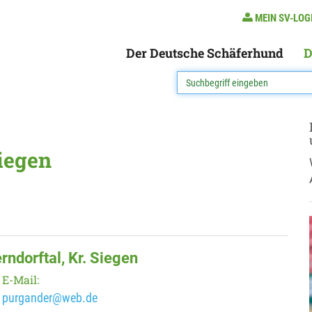
MEIN SV-LOG
Der Deutsche Schäferhund
D
Siegen
rndorftal, Kr. Siegen
E-Mail:
purgander@web.de