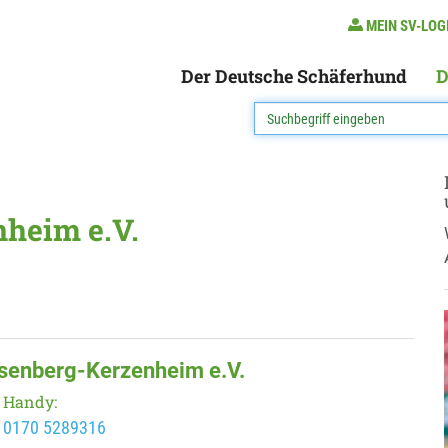
MEIN SV-LOG
Der Deutsche Schäferhund
D
nheim e.V.
isenberg-Kerzenheim e.V.
Handy:
0170 5289316