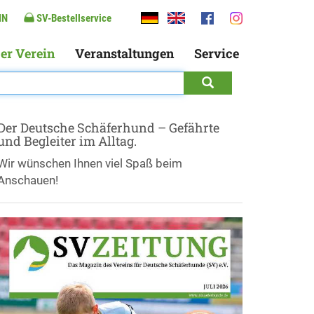
IN
SV-Bestellservice
er Verein
Veranstaltungen
Service
Der Deutsche Schäferhund – Gefährte
und Begleiter im Alltag.
Wir wünschen Ihnen viel Spaß beim
Anschauen!