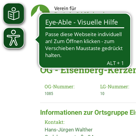
OG - Eisenberg-Kerze
OG-Nummer:
LG-Nummer:
1085
10
Informationen zur Ortsgruppe E
Kontakt:
Hans-Jürgen Walther