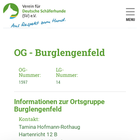
MENU
OG - Burglengenfeld
OG-
LG-
Nummer:
Nummer:
1597
14
Informationen zur Ortsgruppe
Burglengenfeld
Kontakt:
Tamina Hofmann-Rothaug
Hartenricht 12 B