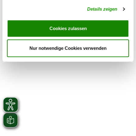
Details zeigen
Übungszeiten im Winter:
Mittwoch
18:00 h - 22:00 h
Cookies zulassen
Samstag
16:00 h - 22:00 h
Nur notwendige Cookies verwenden