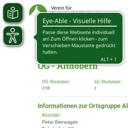
OG - Altdöbern
OG-Nummer:
LG-Nummer:
2158
2
Informationen zur Ortsgruppe A
Kontakt:
Peter Bierwagen