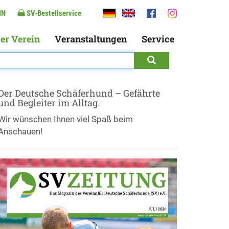
IN
SV-Bestellservice
er Verein
Veranstaltungen
Service
Der Deutsche Schäferhund – Gefährte
und Begleiter im Alltag.
Wir wünschen Ihnen viel Spaß beim
Anschauen!