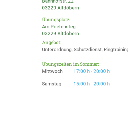
Bahnhofstr. 22
03229 Altdöbern
Übungsplatz:
Am Poetensteg
03229 Altdöbern
Angebot:
Unterordnung, Schutzdienst, Ringtrainin
Übungszeiten im Sommer:
Mittwoch
17:00 h - 20:00 h
Samstag
15:00 h - 20:00 h