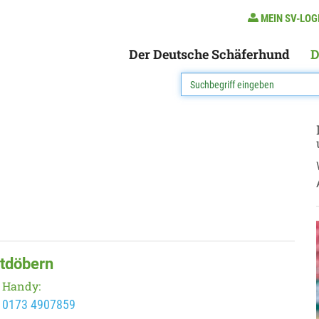
MEIN SV-LOG
Der Deutsche Schäferhund
D
ltdöbern
Handy:
0173 4907859