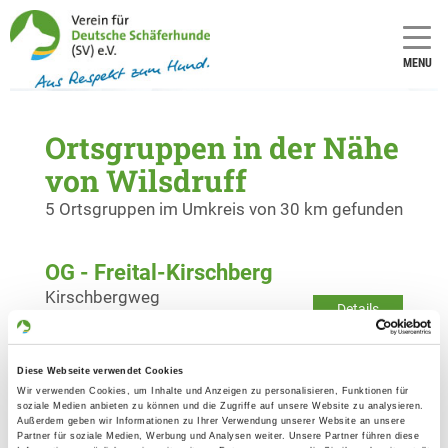
MENU
Ortsgruppen in der Nähe
von Wilsdruff
5 Ortsgruppen im Umkreis von 30 km gefunden
OG - Freital-Kirschberg
Kirschbergweg
Details
01705 Freital
Diese Webseite verwendet Cookies
OG - Nossen
Wir verwenden Cookies, um Inhalte und Anzeigen zu personalisieren, Funktionen für
Am Steinbusch
soziale Medien anbieten zu können und die Zugriffe auf unsere Website zu analysieren.
Details
Außerdem geben wir Informationen zu Ihrer Verwendung unserer Website an unsere
01683 Nossen
Partner für soziale Medien, Werbung und Analysen weiter. Unsere Partner führen diese