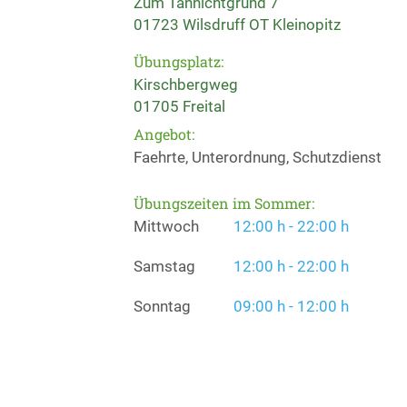
Zum Tännichtgrund 7
01723 Wilsdruff OT Kleinopitz
Übungsplatz:
Kirschbergweg
01705 Freital
Angebot:
Faehrte, Unterordnung, Schutzdienst
Übungszeiten im Sommer:
Mittwoch
12:00 h - 22:00 h
Samstag
12:00 h - 22:00 h
Sonntag
09:00 h - 12:00 h