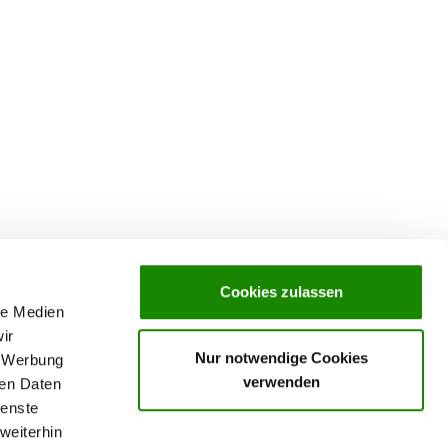
Cookies zulassen
le Medien
ir
Nur notwendige Cookies
, Werbung
verwenden
ren Daten
ienste
weiterhin
rochures,