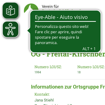
OG - Freital-Kirschbe
Numero LOI/SZ:
Numero LOI/SZ:
1994
18
Informationen zur Ortsgruppe Fr
Kontakt:
Jana Stiehl