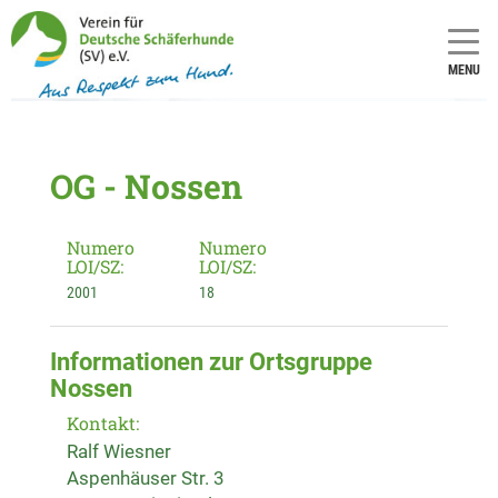
MENU
OG - Nossen
Numero
Numero
LOI/SZ:
LOI/SZ:
2001
18
Informationen zur Ortsgruppe
Nossen
Kontakt:
Ralf Wiesner
Aspenhäuser Str. 3