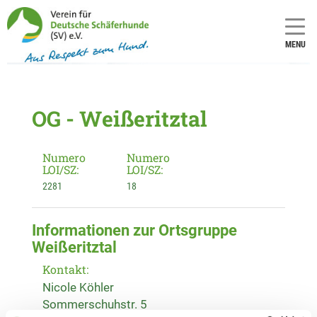
MENU
OG - Weißeritztal
Numero
Numero
LOI/SZ:
LOI/SZ:
2281
18
Informationen zur Ortsgruppe
Weißeritztal
Kontakt:
Nicole Köhler
Sommerschuhstr. 5