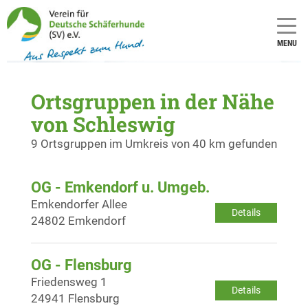
MENU
Ortsgruppen in der Nähe
von Schleswig
9 Ortsgruppen im Umkreis von 40 km gefunden
OG - Emkendorf u. Umgeb.
Emkendorfer Allee
Details
24802 Emkendorf
OG - Flensburg
Friedensweg 1
Details
24941 Flensburg