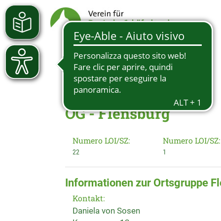
OG - Flensburg
Numero LOI/SZ:
Numero LOI/SZ:
22
1
Informationen zur Ortsgruppe F
Kontakt:
Daniela von Sosen