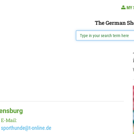
MY 
The German Sh
lensburg
E-Mail:
sporthunde@t-online.de