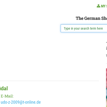
MY 
The German Sh
üdal
E-Mail:
udo-z-2009@t-online.de