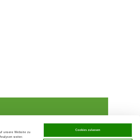
Cookies zulassen
auf unsere Website zu
Analysen weiter.
rochures,