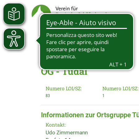
OG - Tüdal
Numero LOI/SZ:
Numero LOI/SZ:
83
1
Informationen zur Ortsgruppe T
Kontakt:
Udo Zimmermann