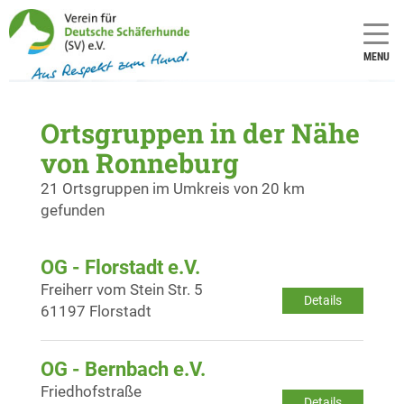
MENU
Ortsgruppen in der Nähe
von Ronneburg
21 Ortsgruppen im Umkreis von 20 km
gefunden
OG - Florstadt e.V.
Freiherr vom Stein Str. 5
Details
61197 Florstadt
OG - Bernbach e.V.
Friedhofstraße
Details