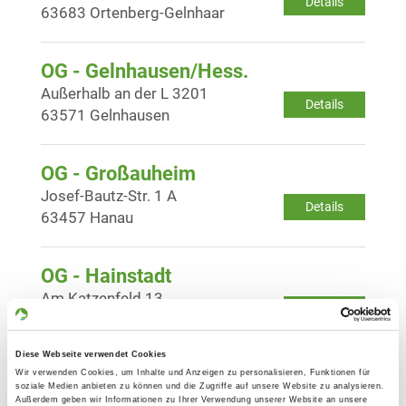
Details
63683 Ortenberg-Gelnhaar
OG - Gelnhausen/Hess.
Außerhalb an der L 3201
Details
63571 Gelnhausen
OG - Großauheim
Josef-Bautz-Str. 1 A
Details
63457 Hanau
OG - Hainstadt
Am Katzenfeld 13
Details
63512 Hainburg
Diese Webseite verwendet Cookies
OG - Maintal
Wir verwenden Cookies, um Inhalte und Anzeigen zu personalisieren, Funktionen für
soziale Medien anbieten zu können und die Zugriffe auf unsere Website zu analysieren.
Im Linnen
Außerdem geben wir Informationen zu Ihrer Verwendung unserer Website an unsere