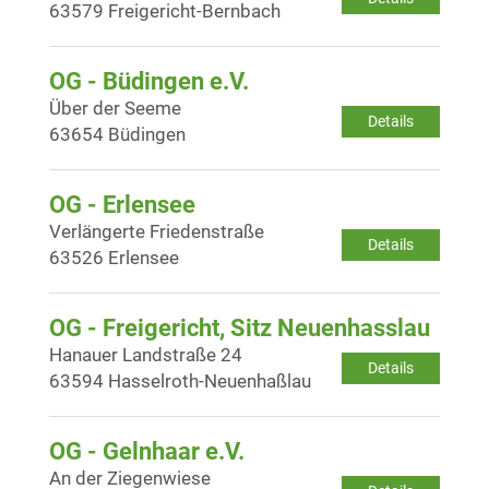
63579 Freigericht-Bernbach
OG - Büdingen e.V.
Über der Seeme
Details
63654 Büdingen
OG - Erlensee
Verlängerte Friedenstraße
Details
63526 Erlensee
OG - Freigericht, Sitz Neuenhasslau
Hanauer Landstraße 24
Details
63594 Hasselroth-Neuenhaßlau
OG - Gelnhaar e.V.
An der Ziegenwiese