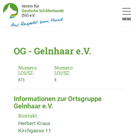
MENU
OG - Gelnhaar e.V.
Numero
Numero
LOI/SZ:
LOI/SZ:
873
8
Informationen zur Ortsgruppe
Gelnhaar e.V.
Kontakt:
Herbert Kraus
Kirchgasse 11