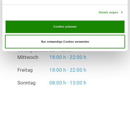
Übungszeiten im Sommer:
Mittwoch
18:00 h - 22:00 h
Details zeigen
Freitag
18:00 h - 22:00 h
Cookies zulassen
Sonntag
08:00 h - 13:00 h
Nur notwendige Cookies verwenden
Übungszeiten im Winter:
Mittwoch
18:00 h - 22:00 h
Freitag
18:00 h - 22:00 h
Sonntag
08:00 h - 13:00 h