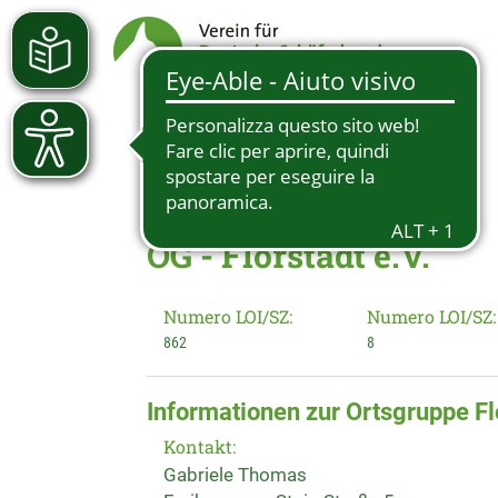
OG - Florstadt e.V.
Numero LOI/SZ:
Numero LOI/SZ:
862
8
Informationen zur Ortsgruppe Flo
Kontakt:
Gabriele Thomas