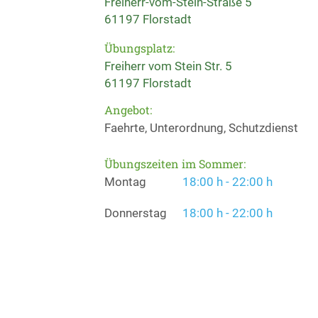
Freiherr-vom-Stein-Straße 5
61197 Florstadt
Übungsplatz:
Freiherr vom Stein Str. 5
61197 Florstadt
Angebot:
Faehrte, Unterordnung, Schutzdienst
Übungszeiten im Sommer:
Montag
18:00 h - 22:00 h
Donnerstag
18:00 h - 22:00 h