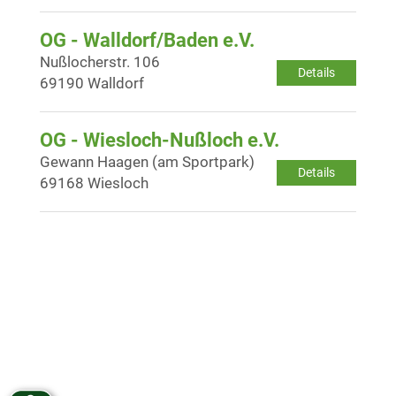
OG - Walldorf/Baden e.V.
Nußlocherstr. 106
Details
69190 Walldorf
OG - Wiesloch-Nußloch e.V.
Gewann Haagen (am Sportpark)
Details
69168 Wiesloch