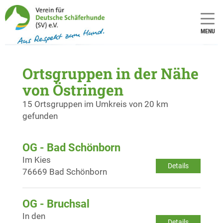
MENU
Ortsgruppen in der Nähe
von Östringen
15 Ortsgruppen im Umkreis von 20 km
gefunden
OG - Bad Schönborn
Im Kies
Details
76669 Bad Schönborn
OG - Bruchsal
In den
Details