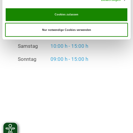
Samstag
10:00 h - 15:00 h
Sonntag
09:00 h - 15:00 h
Cookies zulassen
Übungszeiten im Winter:
Nur notwendige Cookies verwenden
Mittwoch
17:00 h - 22:00 h
Samstag
10:00 h - 15:00 h
Sonntag
09:00 h - 15:00 h