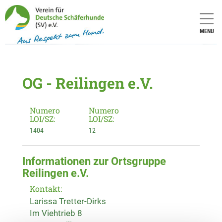
MENU
OG - Reilingen e.V.
Numero
Numero
LOI/SZ:
LOI/SZ:
1404
12
Informationen zur Ortsgruppe
Reilingen e.V.
Kontakt:
Larissa Tretter-Dirks
Im Viehtrieb 8