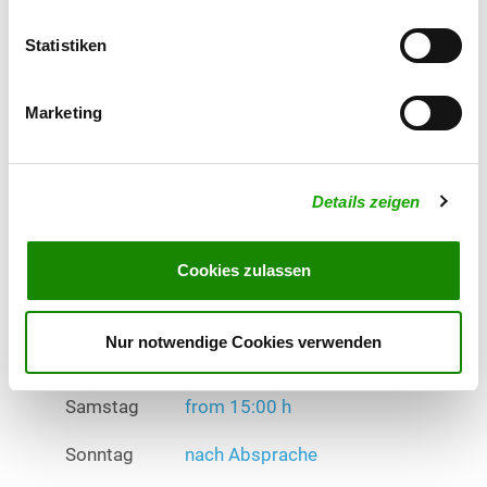
Statistiken
Mittwoch
from 17:30 h
Donnerstag
16:00 h - 17:00 h
Marketing
Samstag
from 15:00 h
Sonntag
nach Absprache
Details zeigen
Übungszeiten im Winter:
Montag
from 17:00 h
Cookies zulassen
Mittwoch
from 17:30 h
Nur notwendige Cookies verwenden
Donnerstag
16:00 h - 17:00 h
Samstag
from 15:00 h
Sonntag
nach Absprache