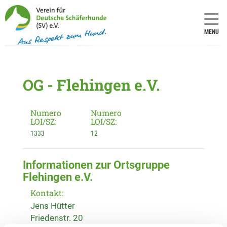
MENU
OG - Flehingen e.V.
Numero
Numero
LOI/SZ:
LOI/SZ:
1333
12
Informationen zur Ortsgruppe
Flehingen e.V.
Kontakt:
Jens Hütter
Friedenstr. 20