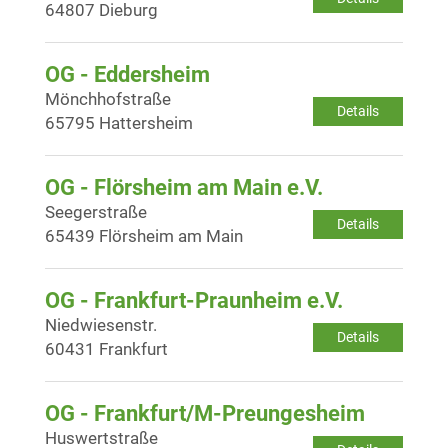
64807 Dieburg
OG - Eddersheim
Mönchhofstraße
Details
65795 Hattersheim
OG - Flörsheim am Main e.V.
Seegerstraße
Details
65439 Flörsheim am Main
OG - Frankfurt-Praunheim e.V.
Niedwiesenstr.
Details
60431 Frankfurt
OG - Frankfurt/M-Preungesheim
Huswertstraße