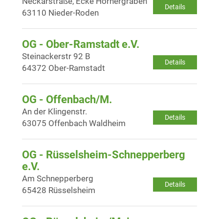
Neckarstraße, Ecke Hörnergraben
Details
63110 Nieder-Roden
OG - Ober-Ramstadt e.V.
Steinackerstr 92 B
Details
64372 Ober-Ramstadt
OG - Offenbach/M.
An der Klingenstr.
Details
63075 Offenbach Waldheim
OG - Rüsselsheim-Schnepperberg
e.V.
Am Schnepperberg
Details
65428 Rüsselsheim