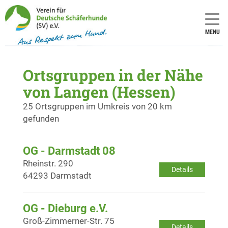
MENU
Ortsgruppen in der Nähe
von Langen (Hessen)
25 Ortsgruppen im Umkreis von 20 km
gefunden
OG - Darmstadt 08
Rheinstr. 290
Details
64293 Darmstadt
OG - Dieburg e.V.
Groß-Zimmerner-Str. 75
Details