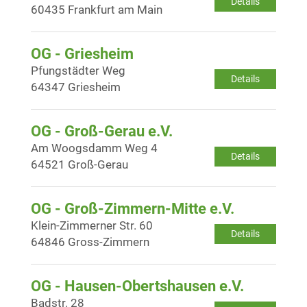
Details
60435 Frankfurt am Main
OG - Griesheim
Pfungstädter Weg
Details
64347 Griesheim
OG - Groß-Gerau e.V.
Am Woogsdamm Weg 4
Details
64521 Groß-Gerau
OG - Groß-Zimmern-Mitte e.V.
Klein-Zimmerner Str. 60
Details
64846 Gross-Zimmern
OG - Hausen-Obertshausen e.V.
Badstr. 28