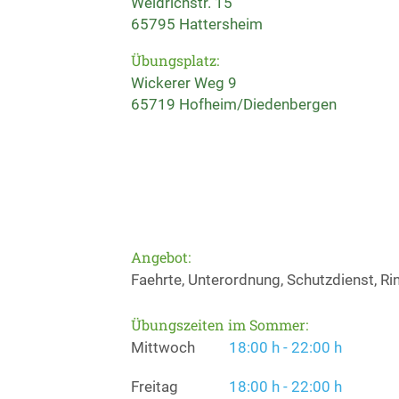
Weidrichstr. 15
65795 Hattersheim
Übungsplatz:
Wickerer Weg 9
65719 Hofheim/Diedenbergen
Angebot:
Faehrte, Unterordnung, Schutzdienst, Ri
Übungszeiten im Sommer:
Mittwoch
18:00 h - 22:00 h
Freitag
18:00 h - 22:00 h