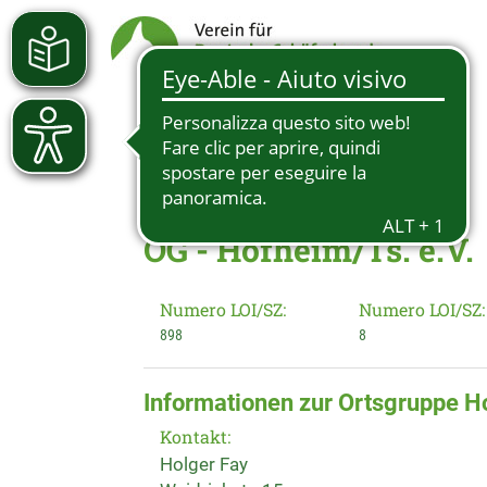
OG - Hofheim/Ts. e.V.
Numero LOI/SZ:
Numero LOI/SZ:
898
8
Informationen zur Ortsgruppe H
Kontakt:
Holger Fay