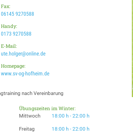
Fax:
06145 9270588
Handy:
0173 9270588
E-Mail:
ute.holger@online.de
Homepage:
www.sv-og-hofheim.de
ngtraining nach Vereinbarung
Übungszeiten im Winter:
Mittwoch
18:00 h - 22:00 h
Freitag
18:00 h - 22:00 h