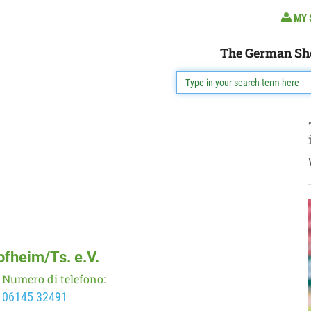
MY 
The German Sh
ofheim/Ts. e.V.
Numero di telefono:
06145 32491