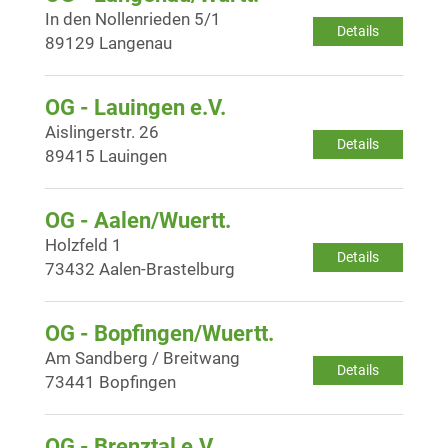
In den Nollenrieden 5/1
Details
89129 Langenau
OG - Lauingen e.V.
Aislingerstr. 26
Details
89415 Lauingen
OG - Aalen/Wuertt.
Holzfeld 1
Details
73432 Aalen-Brastelburg
OG - Bopfingen/Wuertt.
Am Sandberg / Breitwang
Details
73441 Bopfingen
OG - Brenztal e.V.