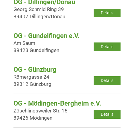
OG - Dillingen/Donau
Georg Schmid Ring 39
Details
89407 Dillingen/Donau
OG - Gundelfingen e.V.
Am Saum
Details
89423 Gundelfingen
OG - Günzburg
Römergasse 24
Details
89312 Günzburg
OG - Mödingen-Bergheim e.V.
Zöschlingsweiler Str. 15
Details
89426 Mödingen