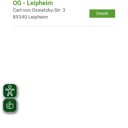
OG - Leipheim
Carl-von Ossietzky-Str. 3
Details
89340 Leipheim