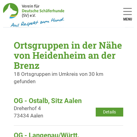
MENU
Ortsgruppen in der Nähe
von Heidenheim an der
Brenz
18 Ortsgruppen im Umkreis von 30 km
gefunden
OG - Ostalb, Sitz Aalen
Dreherhof 4
Details
73434 Aalen
OG - Langenau/Württ.