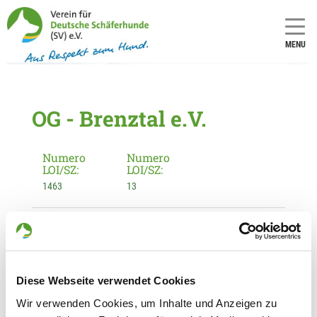
MENU
OG - Brenztal e.V.
Numero
Numero
LOI/SZ:
LOI/SZ:
1463
13
Informationen zur Ortsgruppe
Brenztal e.V.
Kontakt:
Diese Webseite verwendet Cookies
Bernd Zeiner
Wir verwenden Cookies, um Inhalte und Anzeigen zu
Karlstr. 5