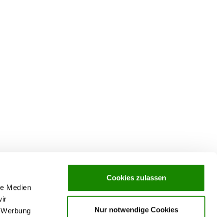
Cookies zulassen
le Medien
ir
Nur notwendige Cookies
, Werbung