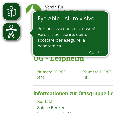
OG - Leipheim
Numero LOI/SZ:
Numero LOI/SZ:
2500
15
Informationen zur Ortsgruppe L
Kontakt:
Sabine Becker