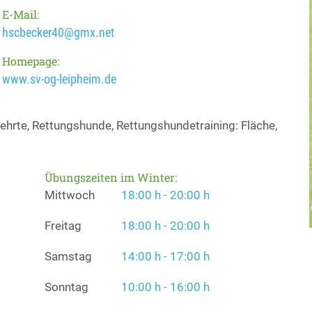
E-Mail:
hscbecker40@gmx.net
Homepage:
www.sv-og-leipheim.de
ehrte, Rettungshunde, Rettungshundetraining: Fläche,
Übungszeiten im Winter:
Mittwoch
18:00 h - 20:00 h
Freitag
18:00 h - 20:00 h
Samstag
14:00 h - 17:00 h
Sonntag
10:00 h - 16:00 h