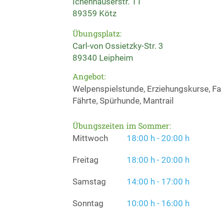
Ichenhauserstr. 11
89359 Kötz
Übungsplatz:
Carl-von Ossietzky-Str. 3
89340 Leipheim
Angebot:
Welpenspielstunde, Erziehungskurse, Fa
Fährte, Spürhunde, Mantrail
Übungszeiten im Sommer:
Mittwoch
18:00 h - 20:00 h
Freitag
18:00 h - 20:00 h
Samstag
14:00 h - 17:00 h
Sonntag
10:00 h - 16:00 h