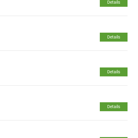
Details
Details
Details
Details