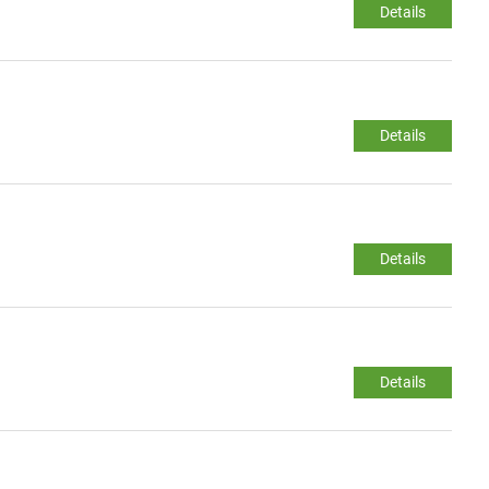
Details
Details
Details
Details