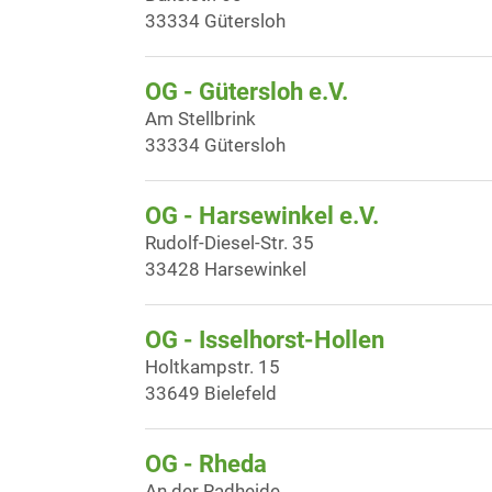
33334 Gütersloh
OG - Gütersloh e.V.
Am Stellbrink
33334 Gütersloh
OG - Harsewinkel e.V.
Rudolf-Diesel-Str. 35
33428 Harsewinkel
OG - Isselhorst-Hollen
Holtkampstr. 15
33649 Bielefeld
OG - Rheda
An der Radheide