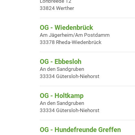
Lohbreede 12
33824 Werther
OG - Wiedenbrück
Am Jägerheim/Am Postdamm
33378 Rheda-Wiedenbrück
OG - Ebbesloh
An den Sandgruben
33334 Gütersloh-Niehorst
OG - Holtkamp
An den Sandgruben
33334 Gütersloh-Niehorst
OG - Hundefreunde Greffen