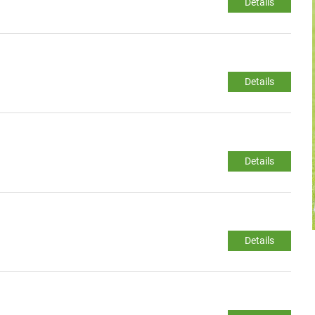
Details
Details
Details
Details