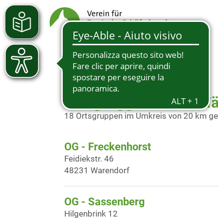
Ortsgruppen in der N
18 Ortsgruppen im Umkreis von 20 km g
OG - Freckenhorst
Feidiekstr. 46
48231 Warendorf
OG - Sassenberg
Hilgenbrink 12