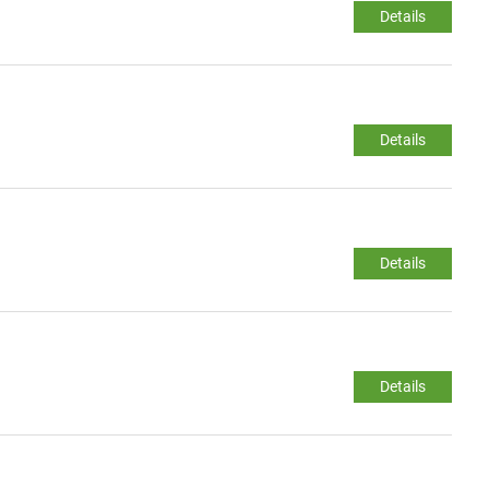
Details
Details
Details
Details