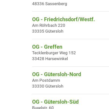
48336 Sassenberg
OG - Friedrichsdorf/Westf.
Am Röhrbach 220
33335 Gütersloh
OG - Greffen
Tecklenburger Weg 152
33428 Harsewinkel
OG - Gütersloh-Nord
Am Postdamm
33330 Gütersloh
OG - Gütersloh-Süd
Buxelstr. 60