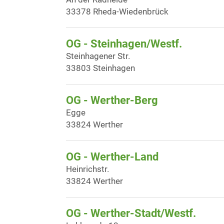
33378 Rheda-Wiedenbrück
OG - Steinhagen/Westf.
Steinhagener Str.
33803 Steinhagen
OG - Werther-Berg
Egge
33824 Werther
OG - Werther-Land
Heinrichstr.
33824 Werther
OG - Werther-Stadt/Westf.