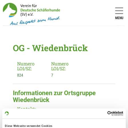
MENU
OG - Wiedenbrück
Numero
Numero
LOI/SZ:
LOI/SZ:
824
7
Informationen zur Ortsgruppe
Wiedenbrück
Kontakt:
Andreas Heß
Bremer Str. 21
Diese Webseite verwendet Cookies