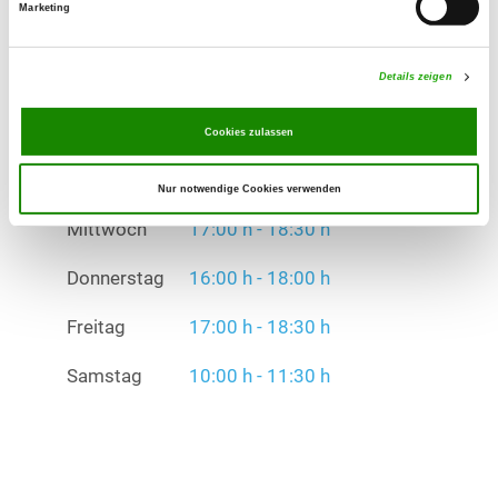
Donnerstag
16:00 h - 18:00 h
Marketing
Freitag
17:00 h - 18:30 h
Details zeigen
Samstag
10:00 h - 11:30 h
Cookies zulassen
Übungszeiten im Winter:
Dienstag
16:00 h - 18:00 h
Nur notwendige Cookies verwenden
Mittwoch
17:00 h - 18:30 h
Donnerstag
16:00 h - 18:00 h
Freitag
17:00 h - 18:30 h
Samstag
10:00 h - 11:30 h