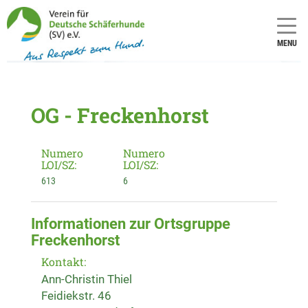
MENU
OG - Freckenhorst
Numero
Numero
LOI/SZ:
LOI/SZ:
613
6
Informationen zur Ortsgruppe
Freckenhorst
Kontakt:
Ann-Christin Thiel
Feidiekstr. 46