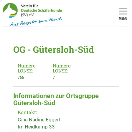
MENU
OG - Gütersloh-Süd
Numero
Numero
LOI/SZ:
LOI/SZ:
766
7
Informationen zur Ortsgruppe
Gütersloh-Süd
Kontakt:
Gina Nadine Eggert
Im Heidkamp 33