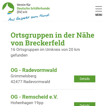
MENU
Ortsgruppen in der Nähe
von Breckerfeld
16 Ortsgruppen im Umkreis von 20 km
gefunden
OG - Radevormwald
Grimmelsberg
Details
42477 Radevormwald
OG - Remscheid e.V.
Hohenhagen 19pp
Details