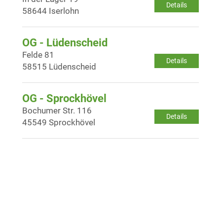
Details
58644 Iserlohn
OG - Lüdenscheid
Felde 81
Details
58515 Lüdenscheid
OG - Sprockhövel
Bochumer Str. 116
Details
45549 Sprockhövel