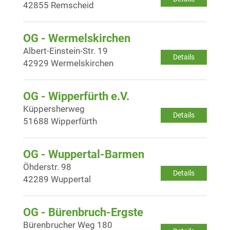
42855 Remscheid
OG - Wermelskirchen
Albert-Einstein-Str. 19
Details
42929 Wermelskirchen
OG - Wipperfürth e.V.
Küppersherweg
Details
51688 Wipperfürth
OG - Wuppertal-Barmen
Öhderstr. 98
Details
42289 Wuppertal
OG - Bürenbruch-Ergste
Bürenbrucher Weg 180