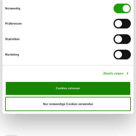
Einwilligungsauswahl
Notwendig
zur Veranstaltungsseite
Präferenzen
zu den Ergebnissen
Statistiken
zu den Trainingsplänen
Marketing
zu den Startzeiten
Details zeigen
Cookies zulassen
Nur notwendige Cookies verwenden