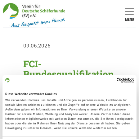
MENU
09.06.2026
FCI-
Bundesqualifikation
SV - 2026
Diese Webseite verwendet Cookies
Vom 12. - 14. Juni fand die FCI-
Wir verwenden Cookies, um Inhalte und Anzeigen zu personalisieren, Funktionen für
soziale Medien anbieten zu können und die Zugriffe auf unsere Website zu analysieren.
Bundesqualifikation SV in Ahlen statt.
Außerdem geben wir Informationen zu Ihrer Verwendung unserer Website an unsere
Partner für soziale Medien, Werbung und Analysen weiter. Unsere Partner führen diese
Informationen möglicherweise mit weiteren Daten zusammen, die Sie ihnen bereitgestellt
haben oder die sie im Rahmen Ihrer Nutzung der Dienste gesammelt haben. Sie geben
Einwilligung zu unseren Cookies, wenn Sie unsere Webseite weiterhin nutzen.
Verwandte Links