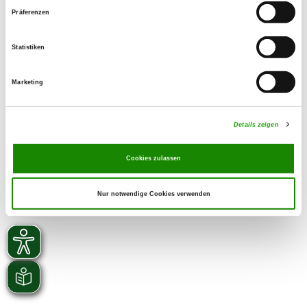
Präferenzen
Verwandte Links
to the entry form
Statistiken
Marketing
Details zeigen
Cookies zulassen
Nur notwendige Cookies verwenden