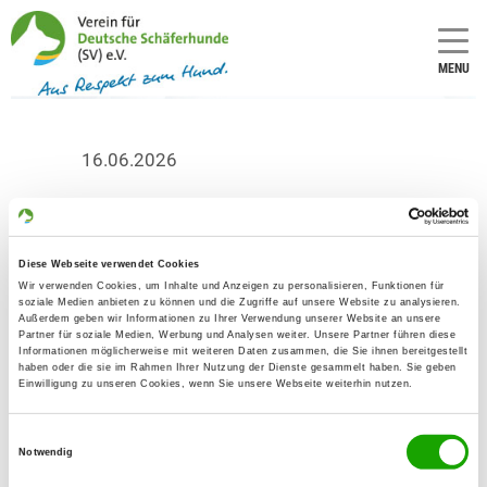
MENU
16.06.2026
Entry form SV-
Bundessiegerzuchtschau
Diese Webseite verwendet Cookies
/ Weltchampionat
Wir verwenden Cookies, um Inhalte und Anzeigen zu personalisieren, Funktionen für
soziale Medien anbieten zu können und die Zugriffe auf unsere Website zu analysieren.
2026
Außerdem geben wir Informationen zu Ihrer Verwendung unserer Website an unsere
Partner für soziale Medien, Werbung und Analysen weiter. Unsere Partner führen diese
Informationen möglicherweise mit weiteren Daten zusammen, die Sie ihnen bereitgestellt
haben oder die sie im Rahmen Ihrer Nutzung der Dienste gesammelt haben. Sie geben
As of now, the online entry form is
Einwilligung zu unseren Cookies, wenn Sie unsere Webseite weiterhin nutzen.
available.
Einwilligungsauswahl
Notwendig