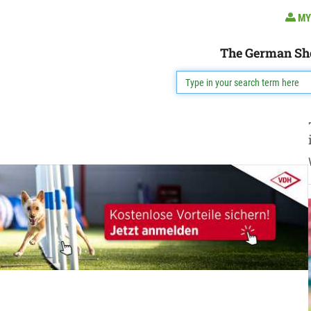
MY
The German Sh