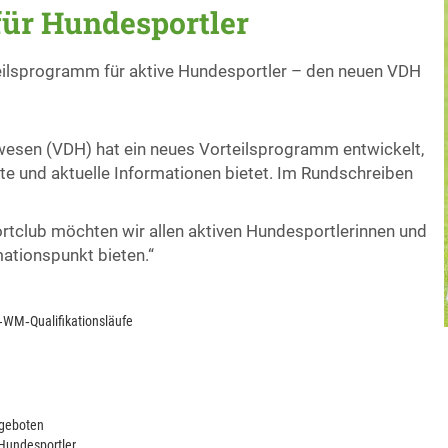
für Hundesportler
eilsprogramm für aktive Hundesportler – den neuen VDH
esen (VDH) hat ein neues Vorteilsprogramm entwickelt,
e und aktuelle Informationen bietet. Im Rundschreiben
tclub möchten wir allen aktiven Hundesportlerinnen und
ationspunkt bieten.“
ty‑WM‑Qualifikationsläufe
ngeboten
 Hundesportler