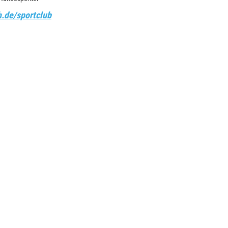
h.de/sportclub