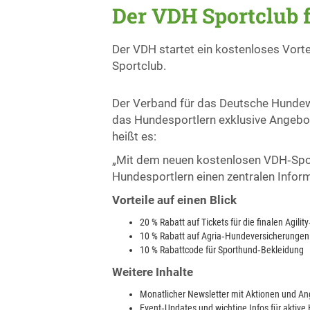
Der VDH Sportclub 
Der VDH startet ein kostenloses Vort
Sportclub.
Der Verband für das Deutsche Hundew
das Hundesportlern exklusive Angebot
heißt es:
„Mit dem neuen kostenlosen VDH‑Spor
Hundesportlern einen zentralen Inform
Vorteile auf einen Blick
20 % Rabatt auf Tickets für die finalen Agili
10 % Rabatt auf Agria‑Hundeversicherungen
10 % Rabattcode für Sporthund‑Bekleidung
Weitere Inhalte
Monatlicher Newsletter mit Aktionen und A
Event‑Updates und wichtige Infos für aktive