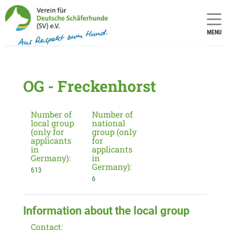
MENU
OG - Freckenhorst
Number of
Number of
local group
national
(only for
group (only
applicants
for
in
applicants
Germany):
in
Germany):
613
6
Information about the local group
Contact: