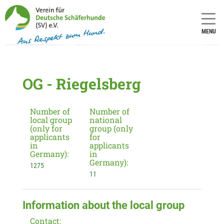
MENU
OG - Riegelsberg
Number of
Number of
local group
national
(only for
group (only
applicants
for
in
applicants
Germany):
in
Germany):
1275
11
Information about the local group
Contact: