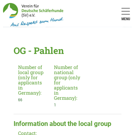
MENU
OG - Pahlen
Number of
Number of
local group
national
(only for
group (only
applicants
for
in
applicants
Germany):
in
Germany):
66
1
Information about the local group
Contact: