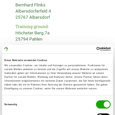
Bernhard Flinks
Albersdorferfeld 4
25767 Albersdorf
Training ground:
Höchster Berg 7a
25794 Pahlen
Phone:
04835 950345
Diese Webseite verwendet Cookies
Fax:
Wir verwenden Cookies, um Inhalte und Anzeigen zu personalisieren, Funktionen für
soziale Medien anbieten zu können und die Zugriffe auf unsere Website zu analysieren.
04835 950346
Außerdem geben wir Informationen zu Ihrer Verwendung unserer Website an unsere
Partner für soziale Medien, Werbung und Analysen weiter. Unsere Partner führen diese
Handy:
Informationen möglicherweise mit weiteren Daten zusammen, die Sie ihnen bereitgestellt
haben oder die sie im Rahmen Ihrer Nutzung der Dienste gesammelt haben. Sie geben
0171 7028186
Einwilligung zu unseren Cookies, wenn Sie unsere Webseite weiterhin nutzen.
E-Mail:
Einwilligungsauswahl
info@b-flinks.de
Notwendig