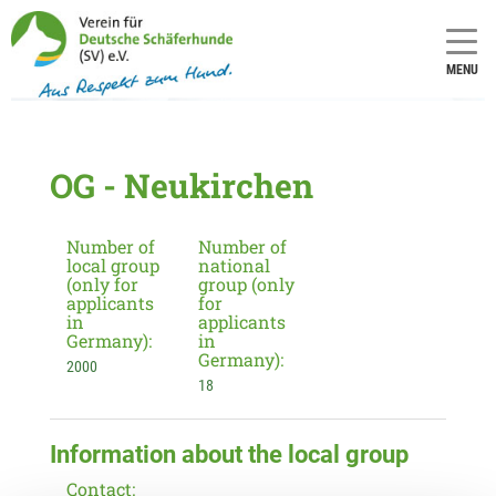
MENU
OG - Neukirchen
Number of
Number of
local group
national
(only for
group (only
applicants
for
in
applicants
Germany):
in
Germany):
2000
18
Information about the local group
Contact: