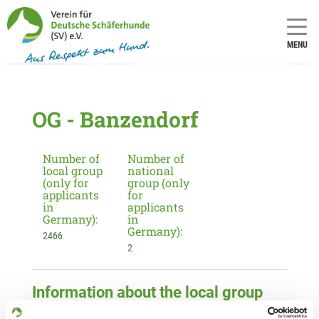
MENU
OG - Banzendorf
Number of
Number of
local group
national
(only for
group (only
applicants
for
in
applicants
Germany):
in
Germany):
2466
2
Information about the local group
Contact: