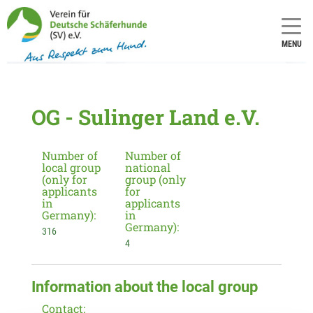
MENU
OG - Sulinger Land e.V.
Number of
Number of
local group
national
(only for
group (only
applicants
for
in
applicants
Germany):
in
Germany):
316
4
Information about the local group
Contact: