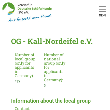
MENU
OG - Kall-Nordeifel e.V.
Number of
Number of
local group
national
(only for
group (only
applicants
for
in
applicants
Germany):
in
Germany):
435
5
Information about the local group
Contact: