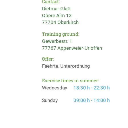
Contact:
Dietmar Glatt
Obere Alm 13
77704 Oberkirch
Training ground:
Gewerbestr. 1
77767 Appenweier-Urloffen
Offer:
Faehrte, Unterordnung
Exercise times in summer:
Wednesday
18:30 h - 22:30 h
Sunday
09:00 h - 14:00 h