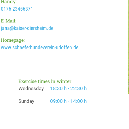
Handy:
0176 23456871
E-Mail:
jana@kaiser-diersheim.de
Homepage:
www.schaeferhundeverein-urloffen.de
Exercise times in winter:
Wednesday
18:30 h - 22:30 h
Sunday
09:00 h - 14:00 h