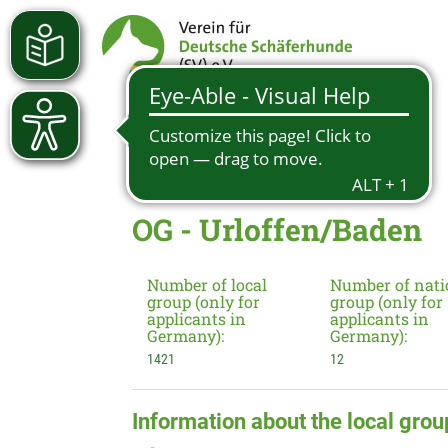
OG - Urloffen/Baden
Number of local
Number of nati
group (only for
group (only for
applicants in
applicants in
Germany):
Germany):
1421
12
Information about the local grou