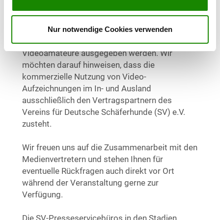
barbara
@
kornadt
.
de
E-Mail:
Wie bereits im Vorjahr können Fotoausweise
Nur notwendige Cookies verwenden
auch in diesem Jahr nicht an Foto- oder
Videoamateure ausgegeben werden. Wir
möchten darauf hinweisen, dass die
kommerzielle Nutzung von Video-
Aufzeichnungen im In- und Ausland
ausschließlich den Vertragspartnern des
Vereins für Deutsche Schäferhunde (SV) e.V.
zusteht.
Wir freuen uns auf die Zusammenarbeit mit den
Medienvertretern und stehen Ihnen für
eventuelle Rückfragen auch direkt vor Ort
während der Veranstaltung gerne zur
Verfügung.
Die SV-Presseservicebüros in den Stadien