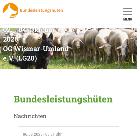
MENU
02. - 04. Oktober
2026
OG Wismar-Umland
e.V. (LG20)
Bundesleistungshüten
Nachrichten
06.08.2026 - 08:51 Uhr