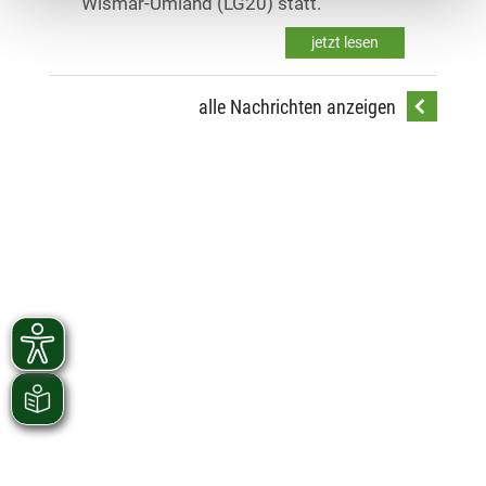
Wismar-Umland (LG20) statt.
jetzt lesen
alle Nachrichten anzeigen