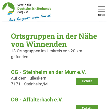
MENU
Ortsgruppen in der Nähe
von Winnenden
13 Ortsgruppen im Umkreis von 20 km
gefunden
OG - Steinheim an der Murr e.V.
Auf dem Fülleskern
Details
71711 Steinheim/M.
OG - Affalterbach e.V.
Details