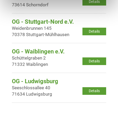
Details
73614 Schorndorf
OG - Stuttgart-Nord e.V.
Weidenbrunnen 145
Details
70378 Stuttgart-Mühlhausen
OG - Waiblingen e.V.
Schüttelgraben 2
Details
71332 Waiblingen
OG - Ludwigsburg
Seeschlossallee 40
Details
71634 Ludwigsburg