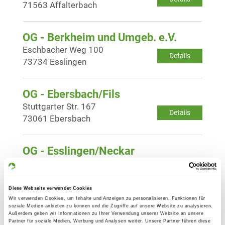
71563 Affalterbach
OG - Berkheim und Umgeb. e.V.
Eschbacher Weg 100
Details
73734 Esslingen
OG - Ebersbach/Fils
Stuttgarter Str. 167
Details
73061 Ebersbach
OG - Esslingen/Neckar
Amselweg 12
Details
73730 Esslingen
Diese Webseite verwendet Cookies
Wir verwenden Cookies, um Inhalte und Anzeigen zu personalisieren, Funktionen für
OG - Fellbach
soziale Medien anbieten zu können und die Zugriffe auf unsere Website zu analysieren.
Außerdem geben wir Informationen zu Ihrer Verwendung unserer Website an unsere
Im Erbach
Partner für soziale Medien, Werbung und Analysen weiter. Unsere Partner führen diese