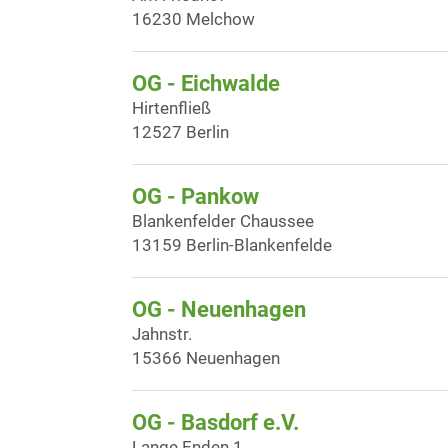
16230 Melchow
OG - Eichwalde
Hirtenfließ
12527 Berlin
OG - Pankow
Blankenfelder Chaussee
13159 Berlin-Blankenfelde
OG - Neuenhagen
Jahnstr.
15366 Neuenhagen
OG - Basdorf e.V.
Lange Enden 1