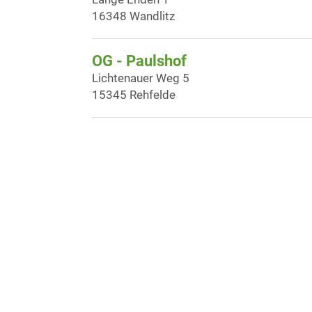
16348 Wandlitz
OG - Paulshof
Lichtenauer Weg 5
15345 Rehfelde