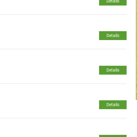
Details
Details
Details
Details