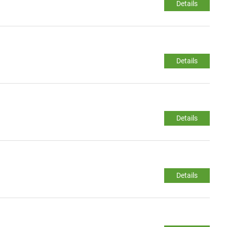
Details
Details
Details
Details