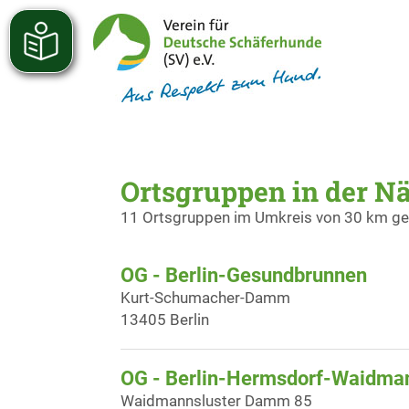
Ortsgruppen in der 
11 Ortsgruppen im Umkreis von 30 km g
OG - Berlin-Gesundbrunnen
Kurt-Schumacher-Damm
13405 Berlin
OG - Berlin-Hermsdorf-Waidma
Waidmannsluster Damm 85