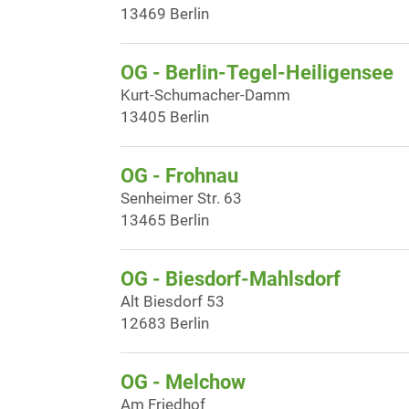
13469 Berlin
OG - Berlin-Tegel-Heiligensee
Kurt-Schumacher-Damm
13405 Berlin
OG - Frohnau
Senheimer Str. 63
13465 Berlin
OG - Biesdorf-Mahlsdorf
Alt Biesdorf 53
12683 Berlin
OG - Melchow
Am Friedhof