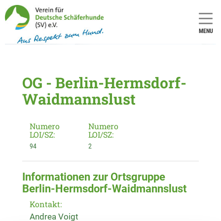
MENU
OG - Berlin-Hermsdorf-
Waidmannslust
Numero
Numero
LOI/SZ:
LOI/SZ:
94
2
Informationen zur Ortsgruppe
Berlin-Hermsdorf-Waidmannslust
Kontakt:
Andrea Voigt