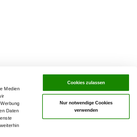
Cookies zulassen
le Medien
ir
Nur notwendige Cookies
, Werbung
verwenden
ren Daten
ienste
weiterhin
rochures,