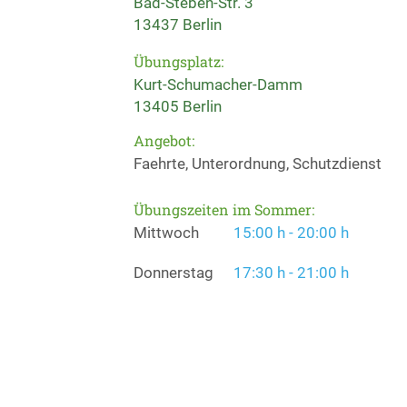
Bad-Steben-Str. 3
13437 Berlin
Übungsplatz:
Kurt-Schumacher-Damm
13405 Berlin
Angebot:
Faehrte, Unterordnung, Schutzdienst
Übungszeiten im Sommer:
Mittwoch
15:00 h - 20:00 h
Donnerstag
17:30 h - 21:00 h