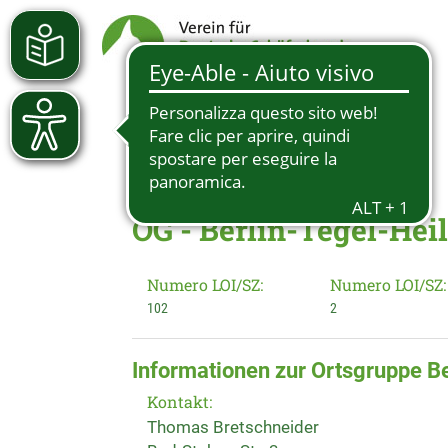
OG - Berlin-Tegel-Hei
Numero LOI/SZ:
Numero LOI/SZ:
102
2
Informationen zur Ortsgruppe B
Kontakt:
Thomas Bretschneider