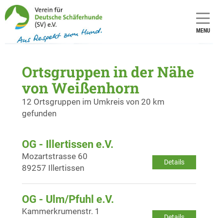
MENU
Ortsgruppen in der Nähe
von Weißenhorn
12 Ortsgruppen im Umkreis von 20 km
gefunden
OG - Illertissen e.V.
Mozartstrasse 60
Details
89257 Illertissen
OG - Ulm/Pfuhl e.V.
Kammerkrumenstr. 1
Details