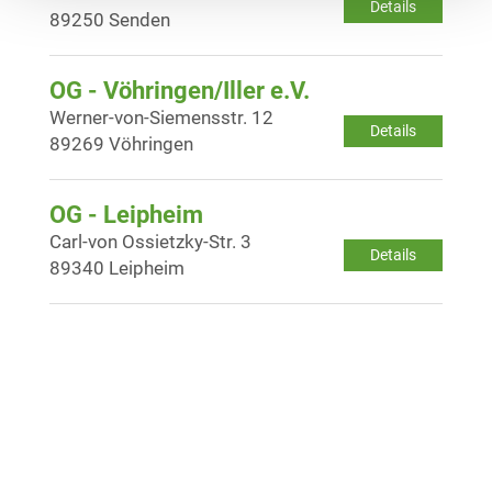
Details
89250 Senden
OG - Vöhringen/Iller e.V.
Werner-von-Siemensstr. 12
Details
89269 Vöhringen
OG - Leipheim
Carl-von Ossietzky-Str. 3
Details
89340 Leipheim