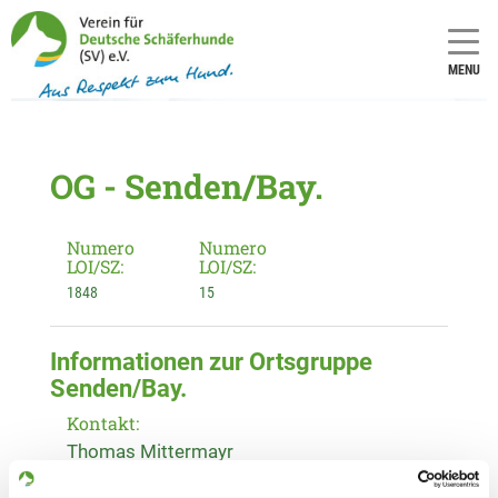
MENU
OG - Senden/Bay.
Numero
Numero
LOI/SZ:
LOI/SZ:
1848
15
Informationen zur Ortsgruppe
Senden/Bay.
Kontakt:
Thomas Mittermayr
Flurstr. 36