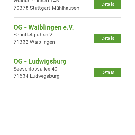
Weidenbrunnen 145
Details
70378 Stuttgart-Mühlhausen
OG - Waiblingen e.V.
Schüttelgraben 2
Details
71332 Waiblingen
OG - Ludwigsburg
Seeschlossallee 40
Details
71634 Ludwigsburg