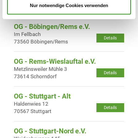
Details
Nur notwendige Cookies verwenden
73207 Plochingen
OG - Böbingen/Rems e.V.
Im Fellbach
Details
73560 Böbingen/Rems
OG - Rems-Wieslauftal e.V.
Metzlinsweiler Mühle 3
Details
73614 Schorndorf
OG - Stuttgart - Alt
Haldenwies 12
Details
70567 Stuttgart
OG - Stuttgart-Nord e.V.