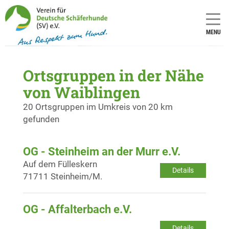
MENU
Ortsgruppen in der Nähe
von Waiblingen
20 Ortsgruppen im Umkreis von 20 km
gefunden
OG - Steinheim an der Murr e.V.
Auf dem Fülleskern
Details
71711 Steinheim/M.
OG - Affalterbach e.V.
Details