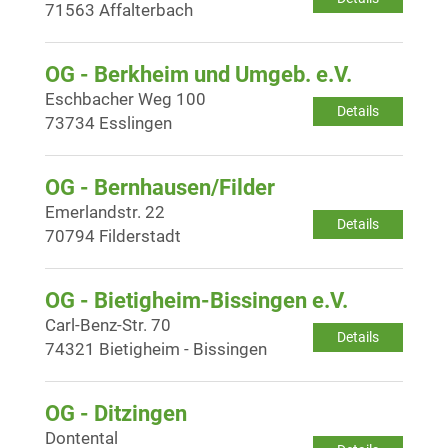
71563 Affalterbach
OG - Berkheim und Umgeb. e.V.
Eschbacher Weg 100
Details
73734 Esslingen
OG - Bernhausen/Filder
Emerlandstr. 22
Details
70794 Filderstadt
OG - Bietigheim-Bissingen e.V.
Carl-Benz-Str. 70
Details
74321 Bietigheim - Bissingen
OG - Ditzingen
Dontental